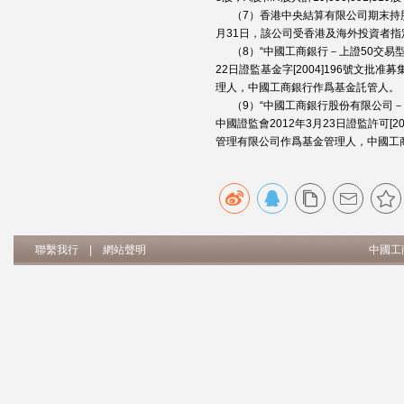
（7）香港中央結算有限公司期末持股數
月31日，該公司受香港及海外投資者
（8）“中國工商銀行－上證50交易型
22日證監基金字[2004]196號文
理人，中國工商銀行作爲基金託管人。
（9）“中國工商銀行股份有限公司－華
中國證監會2012年3月23日證監許可[
管理有限公司作爲基金管理人，中國工
聯繫我行
|
網站聲明
中國工