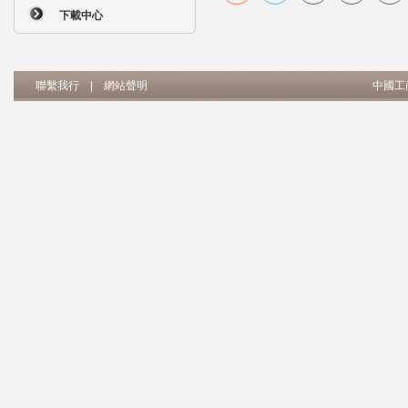
下載中心
聯繫我行
|
網站聲明
中國工