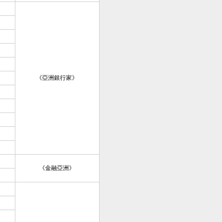
《亞洲銀行家》
《金融亞洲》