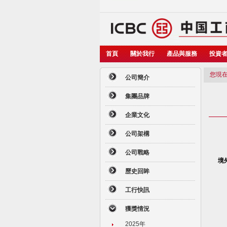
首頁
關於我行
產品與服務
投資
您現在
公司簡介
集團品牌
企業文化
公司架構
公司戰略
境
歷史回眸
工行快訊
獲獎情況
2025年