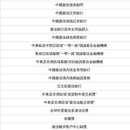
中國最佳債券顧問
中國最佳託管銀行
中國最佳保險託管銀行
最佳銀行資本全球協調人
中國最佳綠色商業銀行
中東歐及中西亞區域“一帶一路”倡議最佳金融機構
東南亞區域服務“一帶一路”倡議最佳金融機構
中東及非洲區域基建/項目融資最佳金融機構
中國最佳境內現金管理銀行
中國最佳境內債務融資業務
亞太區最佳銀行
中東及非洲區域“資源類年度交易獎”
中東及非洲區域“最佳油氣交易獎”
全球年度最佳多邊項目獎
依蘭獎
最佳離岸客戶中心銅獎