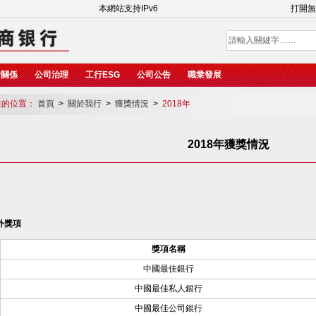
本網站支持IPv6
打開無
者關係
公司治理
工行ESG
公司公告
職業發展
的位置：
首頁
>
關於我行
>
獲獎情況
>
2018年
2018年獲獎情況
外獎項
獎項名稱
中國最佳銀行
中國最佳私人銀行
中國最佳公司銀行