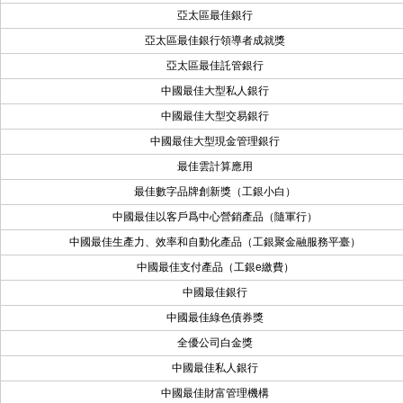
亞太區最佳銀行
亞太區最佳銀行領導者成就獎
亞太區最佳託管銀行
中國最佳大型私人銀行
中國最佳大型交易銀行
中國最佳大型現金管理銀行
最佳雲計算應用
最佳數字品牌創新獎（工銀小白）
中國最佳以客戶爲中心營銷產品（隨軍行）
中國最佳生產力、效率和自動化產品（工銀聚金融服務平臺）
中國最佳支付產品（工銀e繳費）
中國最佳銀行
中國最佳綠色債券獎
全優公司白金獎
中國最佳私人銀行
中國最佳財富管理機構