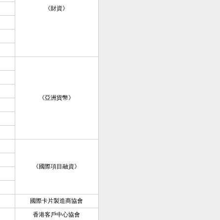
《財資》
《亞洲貨幣》
《國際項目融資》
國際卡片製造商協會
香港客戶中心協會