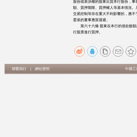
股份或表決權的股東出質本行股份，事
額、質押期限、質押權人等基本情況。
交易控制等存在重大不利影響的，應不
委派的董事應當迴避。
第六十六條 股東在本行的借款餘額
行股票進行質押。
聯繫我行
|
網站聲明
中國工